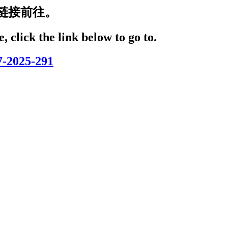
链接前往。
, click the link below to go to.
7-2025-291