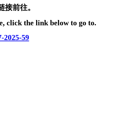
链接前往。
, click the link below to go to.
7-2025-59